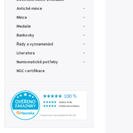
Antické mince
Mince
Medaile
Bankovky
Řády a vyznamenání
Literatura
Numismatické potřeby
NGC certifikace