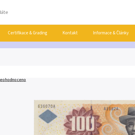
Certifikace & Grading
Kontakt
Informace & Články
eohodnoceno