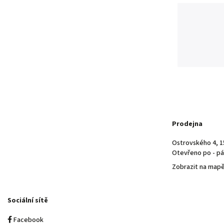
Prodejna
Ostrovského 4, 1
Otevřeno po - pá 
Zobrazit na map
Sociální sítě
Facebook