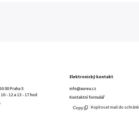
Elektronický kontakt
50 00 Praha 5
info@aurea.cz
10 - 12 a 13 - 17 hod
Kontaktní formulář
ě
Kopírovat mail do schrán