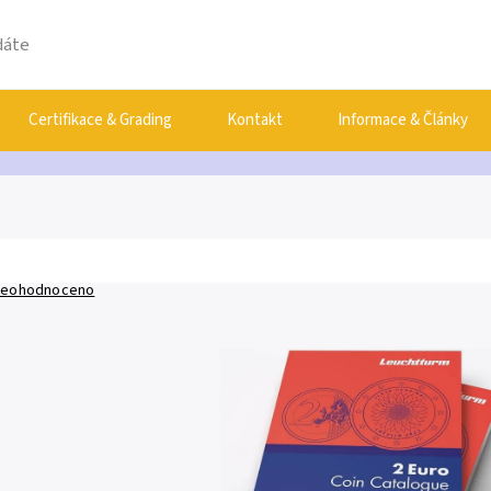
Certifikace & Grading
Kontakt
Informace & Články
eohodnoceno