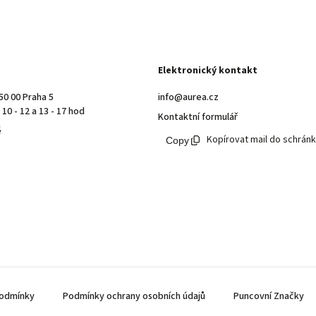
Elektronický kontakt
50 00 Praha 5
info@aurea.cz
10 - 12 a 13 - 17 hod
Kontaktní formulář
ě
Kopírovat mail do schrán
odmínky
Podmínky ochrany osobních údajů
Puncovní Značky