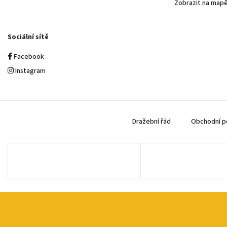
Zobrazit na map
Sociální sítě
Facebook
Instagram
Dražební řád
Obchodní p