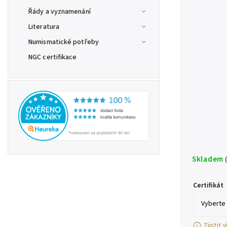
Řády a vyznamenání
Literatura
Numismatické potřeby
NGC certifikace
Skladem
Certifikát
Zjistit 