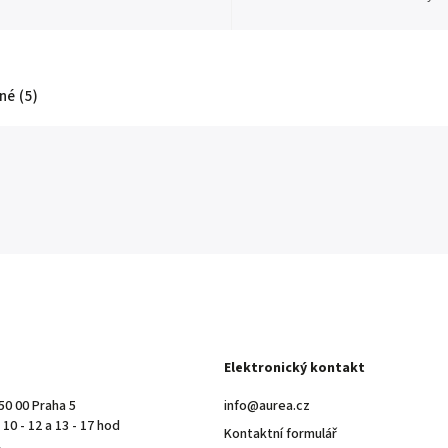
é (5)
Elektronický kontakt
50 00 Praha 5
info@aurea.cz
10 - 12 a 13 - 17 hod
Kontaktní formulář