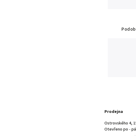
Podobn
Prodejna
Ostrovského 4, 1
Otevřeno po - pá 