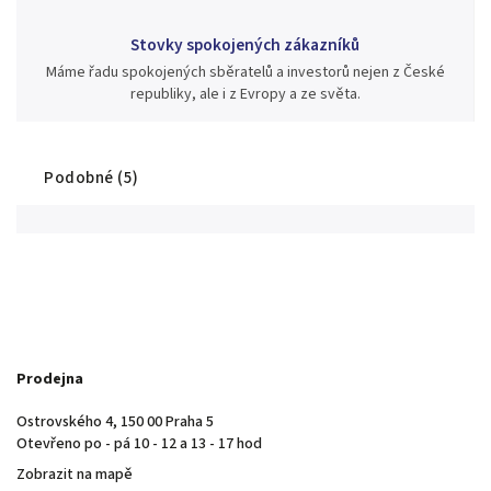
Stovky spokojených zákazníků
Máme řadu spokojených sběratelů a investorů nejen z České
republiky, ale i z Evropy a ze světa.
Podobné (5)
Prodejna
Ostrovského 4, 150 00 Praha 5
Otevřeno po - pá 10 - 12 a 13 - 17 hod
Zobrazit na mapě