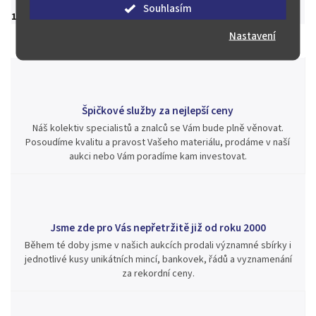
Souhlasím
19 000 Kč
Nastavení
Špičkové služby za nejlepší ceny
Náš kolektiv specialistů a znalců se Vám bude plně věnovat.
Posoudíme kvalitu a pravost Vašeho materiálu, prodáme v naší
aukci nebo Vám poradíme kam investovat.
Jsme zde pro Vás nepřetržitě již od roku 2000
Během té doby jsme v našich aukcích prodali významné sbírky i
jednotlivé kusy unikátních mincí, bankovek, řádů a vyznamenání
za rekordní ceny.