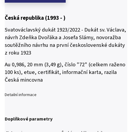
Česká republika (1993 - )
Svatováclavský dukát 1923/2022 - Dukát sv. Václava,
návrh Zdeňka Dvořáka a Josefa Slámy, novoražba
soutěžního návrhu na první československé dukáty
z roku 1923
Au 0,986, 20 mm (3,49 g), číslo "72" (celkem raženo
100 ks), etue, certifikát, informační karta, razila
Česká mincovna
Detailní informace
Doplňkové parametry