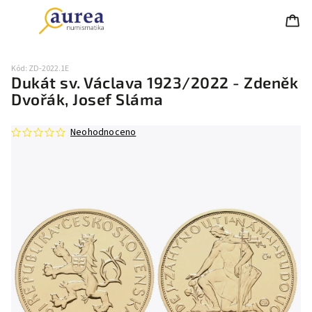
Kód:
ZD-2022.1E
Dukát sv. Václava 1923/2022 - Zdeněk
Dvořák, Josef Sláma
Neohodnoceno