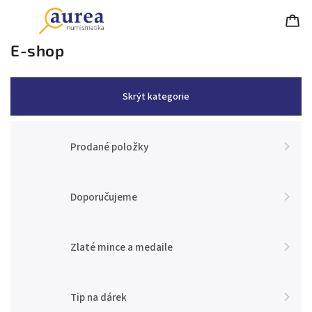
E-shop
Skrýt kategorie
Prodané položky
Doporučujeme
Zlaté mince a medaile
Tip na dárek