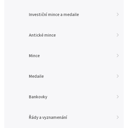
Investiční mince a medaile
Antické mince
Mince
Medaile
Bankovky
Řády a vyznamenání