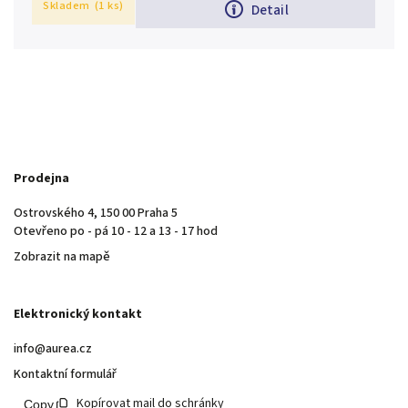
Skladem
(1 ks)
Detail
Prodejna
Ostrovského 4, 150 00 Praha 5
Otevřeno po - pá 10 - 12 a 13 - 17 hod
Zobrazit na mapě
Elektronický kontakt
info@aurea.cz
Kontaktní formulář
Kopírovat mail do schránky