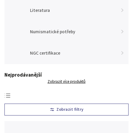
Literatura
Numismatické potřeby
NGC certifikace
Nejprodávanější
Zobrazit více produktů
Nejlevnější
Nejdražší
Nejprodávanější