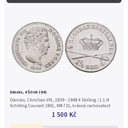
Dánsko, 4 Šilink 1841
Dánsko, Christian VIII., 1839 - 1848 4 Skilling / 1 1/4
Schilling Courant 1841, KM.721, krásná zachovalost
1 500 Kč