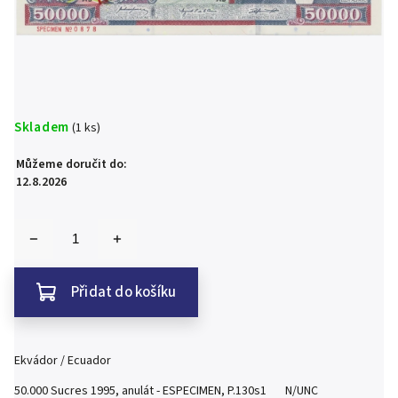
Skladem
(1 ks)
Můžeme doručit do:
12.8.2026
Přidat do košíku
Ekvádor / Ecuador
50.000 Sucres 1995, anulát - ESPECIMEN, P.130s1 N/UNC