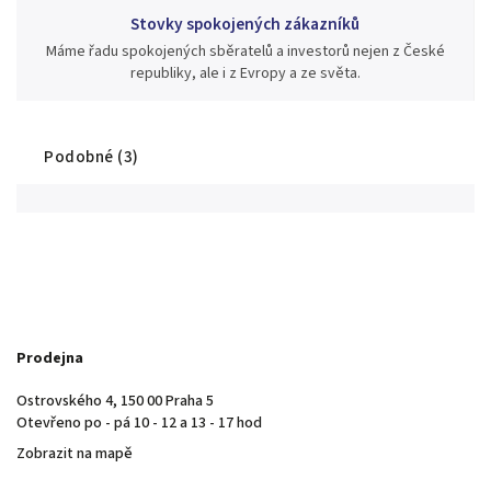
Stovky spokojených zákazníků
Máme řadu spokojených sběratelů a investorů nejen z České
republiky, ale i z Evropy a ze světa.
Podobné (3)
Prodejna
Ostrovského 4, 150 00 Praha 5
Otevřeno po - pá 10 - 12 a 13 - 17 hod
Zobrazit na mapě