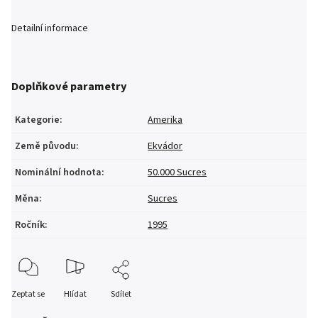
Detailní informace
Doplňkové parametry
Kategorie
:
Amerika
Země původu
:
Ekvádor
Nominální hodnota
:
50.000 Sucres
Měna
:
Sucres
Ročník
:
1995
Zeptat se
Hlídat
Sdílet