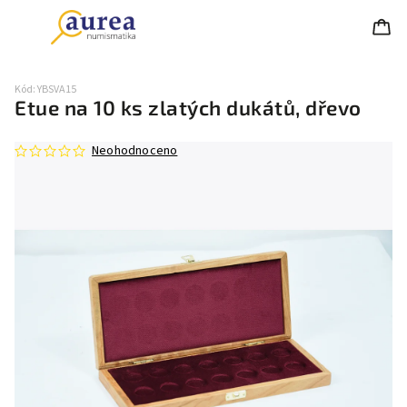
Kód:
YBSVA15
Etue na 10 ks zlatých dukátů, dřevo
Neohodnoceno