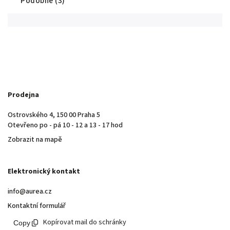
Podobné (3)
Prodejna
Ostrovského 4, 150 00 Praha 5
Otevřeno po - pá 10 - 12 a 13 - 17 hod
Zobrazit na mapě
Elektronický kontakt
info@aurea.cz
Kontaktní formulář
Kopírovat mail do schránky