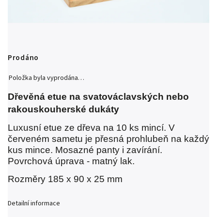
Prodáno
Položka byla vyprodána…
Dřevěná etue na svatováclavských nebo
rakouskouherské dukáty
Luxusní etue ze dřeva na 10 ks mincí. V
červeném sametu je přesná prohlubeň na každý
kus mince. Mosazné panty i zavírání.
Povrchová úprava - matný lak.
Rozměry 185 x 90 x 25 mm
Detailní informace