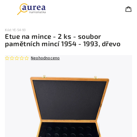
Kód:
YE-54-93
Etue na mince - 2 ks - soubor
pamětních mincí 1954 - 1993, dřevo
Neohodnoceno