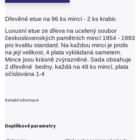
Dřevěné etue na 96 ks mincí - 2 ks krabic
Luxusní etue ze dřeva na ucelený soubor
československých pamětních mincí 1954 - 1993
pro kvalitu standard. Na každou minci je prolis
na její velikost, 4 plata vykládaná sametem.
Mince jsou krásně zvýrazněné. Sada obsahuje
2 dřevěné bedny, každá na 48 ks mincí, plata
očíslována 1-4
Detailní informace
Doplňkové parametry