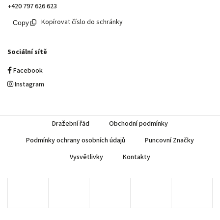
+420 797 626 623
Kopírovat číslo do schránky
Sociální sítě
Facebook
Instagram
Dražební řád
Obchodní podmínky
Podmínky ochrany osobních údajů
Puncovní Značky
Vysvětlivky
Kontakty