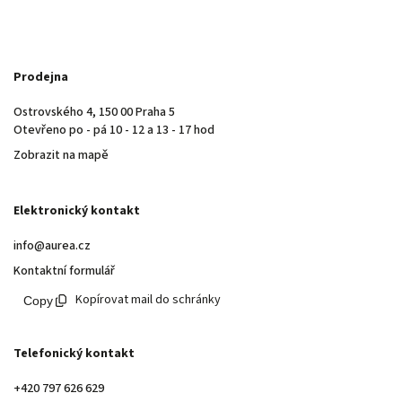
Prodejna
Ostrovského 4, 150 00 Praha 5
Otevřeno po - pá 10 - 12 a 13 - 17 hod
Zobrazit na mapě
Elektronický kontakt
info@aurea.cz
Kontaktní formulář
Kopírovat mail do schránky
Telefonický kontakt
+420 797 626 629