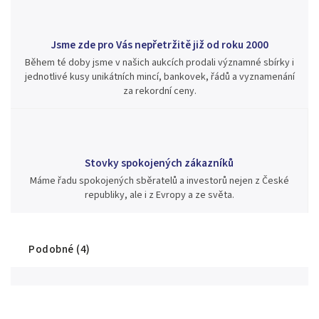
Jsme zde pro Vás nepřetržitě již od roku 2000
Během té doby jsme v našich aukcích prodali významné sbírky i
jednotlivé kusy unikátních mincí, bankovek, řádů a vyznamenání
za rekordní ceny.
Stovky spokojených zákazníků
Máme řadu spokojených sběratelů a investorů nejen z České
republiky, ale i z Evropy a ze světa.
Podobné (4)