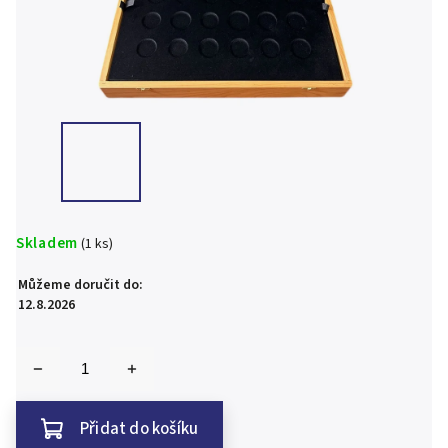
Skladem
(1 ks)
Můžeme doručit do:
12.8.2026
Přidat do košíku