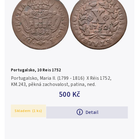
Portugalsko, 10 Reis 1752
Portugalsko, Maria II. (1799 - 1816) X Réis 1752,
KM.243, pěkná zachovalost, patina, ned.
500 Kč
Skladem
(1 ks)
Detail