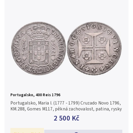
Portugalsko, 400 Reis 1796
Portugalsko, Maria I. (1777 - 1799) Cruzado Novo 1796,
KM.288, Gomes M117, pěkná zachovalost, patina, rysky
2 500 Kč