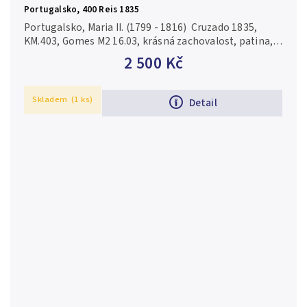
Portugalsko, 400 Reis 1835
Portugalsko, Maria II. (1799 - 1816) Cruzado 1835,
KM.403, Gomes M2 16.03, krásná zachovalost, patina,
lesk, drobné vady střížku a hranky
2 500 Kč
Skladem
(1 ks)
Detail