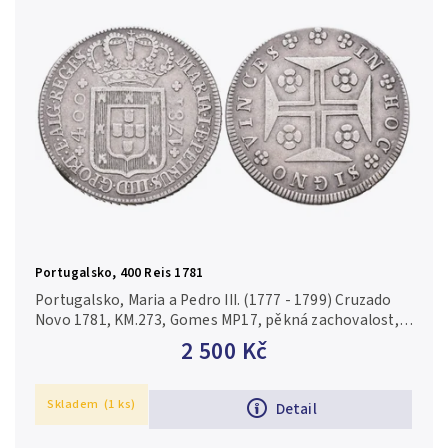
Portugalsko, 400 Reis 1781
Portugalsko, Maria a Pedro III. (1777 - 1799) Cruzado
Novo 1781, KM.273, Gomes MP17, pěkná zachovalost,
patina, rysky
2 500 Kč
Skladem
(1 ks)
Detail