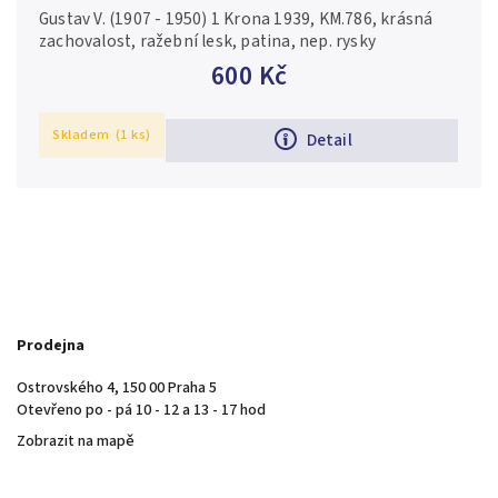
Gustav V. (1907 - 1950) 1 Krona 1939, KM.786, krásná
zachovalost, ražební lesk, patina, nep. rysky
600 Kč
Skladem
(1 ks)
Detail
Prodejna
Ostrovského 4, 150 00 Praha 5
Otevřeno po - pá 10 - 12 a 13 - 17 hod
Zobrazit na mapě