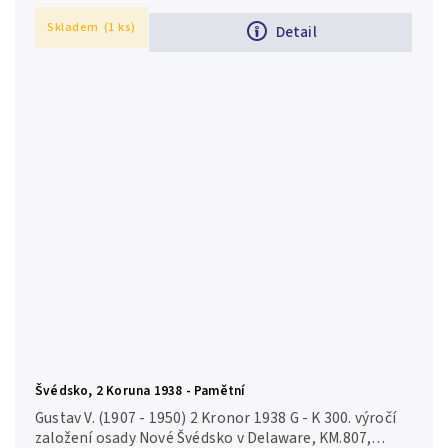
Skladem
(1 ks)
Detail
Švédsko, 2 Koruna 1938 - Pamětní
Gustav V. (1907 - 1950) 2 Kronor 1938 G - K 300. výročí
založení osady Nové Švédsko v Delaware, KM.807,