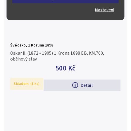
Nastavení
Švédsko, 1 Koruna 1898
Oskar II. (1872 - 1905) 1 Krona 1898 EB, KM.760,
oběhový stav
500 Kč
Skladem
(1 ks)
Detail