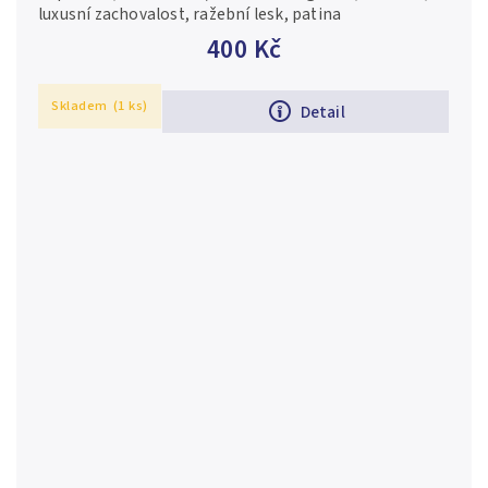
luxusní zachovalost, ražební lesk, patina
400 Kč
Skladem
(1 ks)
Detail