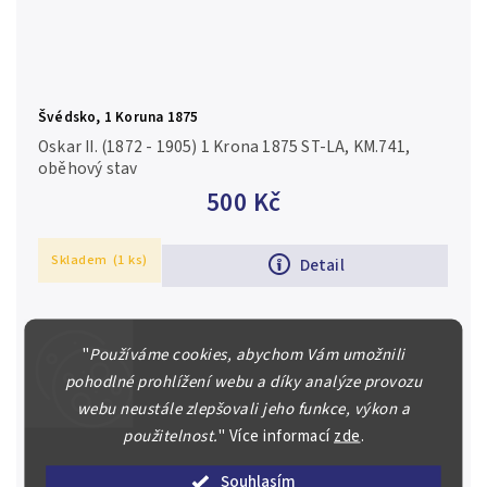
Švédsko, 1 Koruna 1875
Oskar II. (1872 - 1905) 1 Krona 1875 ST-LA, KM.741,
oběhový stav
500 Kč
Skladem
(1 ks)
Detail
"
Používáme cookies, abychom Vám umožnili
pohodlné prohlížení webu a díky analýze provozu
webu neustále zlepšovali jeho funkce, výkon a
použitelnost.
"
Více informací
zde
.
Souhlasím