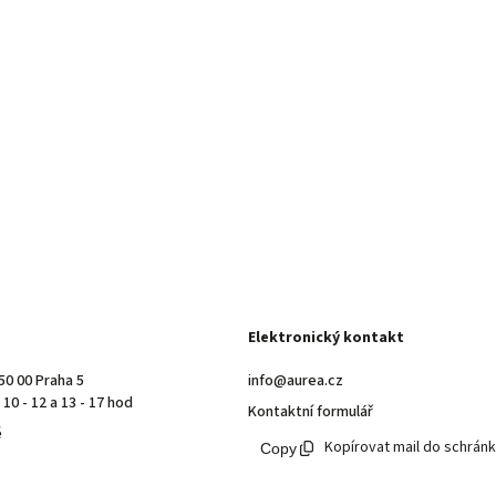
Elektronický kontakt
50 00 Praha 5
info@aurea.cz
10 - 12 a 13 - 17 hod
Kontaktní formulář
ě
Kopírovat mail do schrán