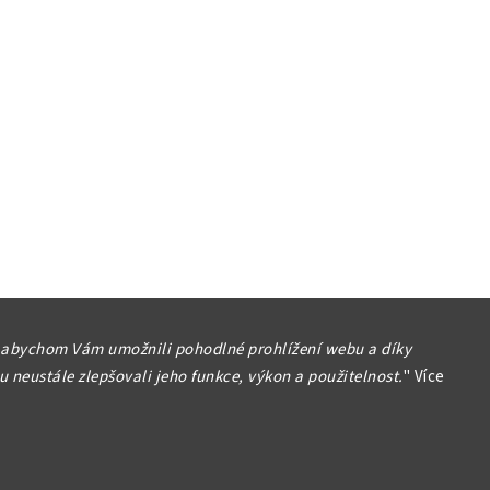
 abychom Vám umožnili pohodlné prohlížení webu a díky
 neustále zlepšovali jeho funkce, výkon a použitelnost.
"
Více