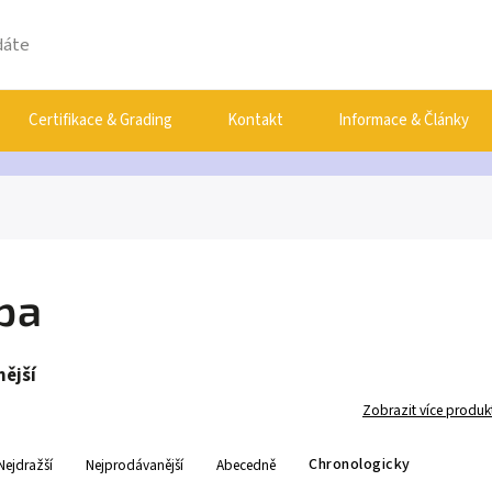
Certifikace & Grading
Kontakt
Informace & Články
pa
ější
Zobrazit více produk
Chronologicky
Nejdražší
Nejprodávanější
Abecedně