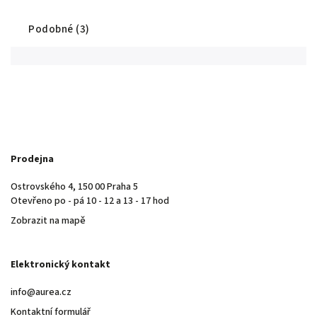
Podobné (3)
Prodejna
Ostrovského 4, 150 00 Praha 5
Otevřeno po - pá 10 - 12 a 13 - 17 hod
Zobrazit na mapě
Elektronický kontakt
info@aurea.cz
Kontaktní formulář