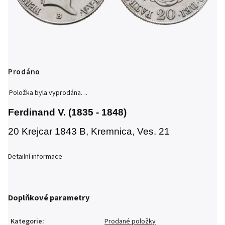
Prodáno
Položka byla vyprodána…
Ferdinand V. (1835 - 1848)
20 Krejcar 1843 B, Kremnica, Ves. 21
Detailní informace
Doplňkové parametry
Kategorie
:
Prodané položky