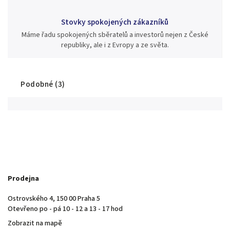
Stovky spokojených zákazníků
Máme řadu spokojených sběratelů a investorů nejen z České
republiky, ale i z Evropy a ze světa.
Podobné (3)
Prodejna
Ostrovského 4, 150 00 Praha 5
Otevřeno po - pá 10 - 12 a 13 - 17 hod
Zobrazit na mapě