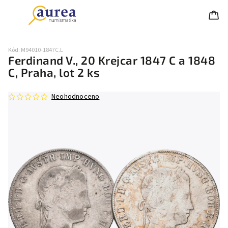
Kód:
M94010-1847C.L
Ferdinand V., 20 Krejcar 1847 C a 1848
C, Praha, lot 2 ks
Neohodnoceno