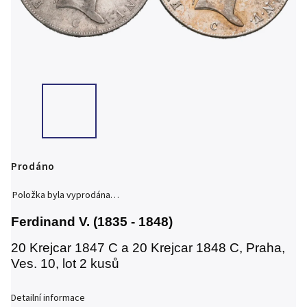
Prodáno
Položka byla vyprodána…
Ferdinand V. (1835 - 1848)
20 Krejcar 1847 C a 20 Krejcar 1848 C, Praha,
Ves. 10, lot 2 kusů
Detailní informace