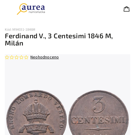
Kód:
M94031-1846M
Ferdinand V., 3 Centesimi 1846 M,
Milán
Neohodnoceno