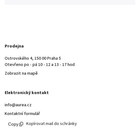
Prodejna
Ostrovského 4, 150 00 Praha 5
Otevřeno po - pá 10 - 12 a 13 - 17 hod
Zobrazit na mapě
Elektronický kontakt
info@aurea.cz
Kontaktní formulář
Kopírovat mail do schránky