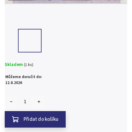
Skladem
(1 ks)
Můžeme doručit do:
12.8.2026
Přidat do košíku