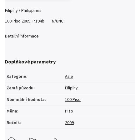
Filipíny / Philippines
100 Piso 2009, P.194b N/UNC
Detailní informace
Doplňkové parametry
Kategorie
:
Asie
Země původu
:
Filipíny
Nominální hodnota
:
100 Piso
Měna
:
Piso
Ročník
:
2009