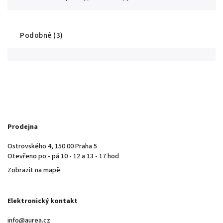
Podobné (3)
Prodejna
Ostrovského 4, 150 00 Praha 5
Otevřeno po - pá 10 - 12 a 13 - 17 hod
Zobrazit na mapě
Elektronický kontakt
info@aurea.cz