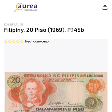
Kód:
BFILP145B
Filipíny, 20 Piso (1969), P.145b
Neohodnoceno