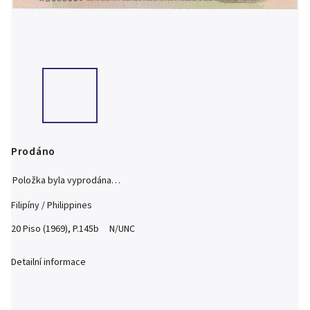
Prodáno
Položka byla vyprodána…
Filipíny / Philippines
20 Piso (1969), P.145b N/UNC
Detailní informace