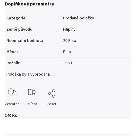
Doplňkové parametry
Kategorie
:
Prodané položky
Země původu
:
Filipíny
Nominální hodnota
:
20 Piso
Měna
:
Piso
Ročník
:
1969
Položka byla vyprodána…
Zeptat se
Hlídat
Sdílet
140 Kč