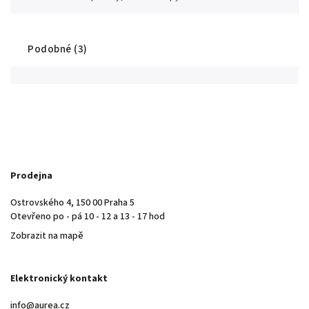
Podobné (3)
Prodejna
Ostrovského 4, 150 00 Praha 5
Otevřeno po - pá 10 - 12 a 13 - 17 hod
Zobrazit na mapě
Elektronický kontakt
info@aurea.cz