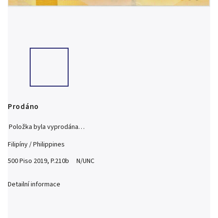
Prodáno
Položka byla vyprodána…
Filipíny / Philippines
500 Piso 2019, P.210b N/UNC
Detailní informace