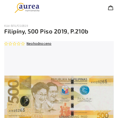
Kód:
BFILP210B19
Filipíny, 500 Piso 2019, P.210b
Neohodnoceno