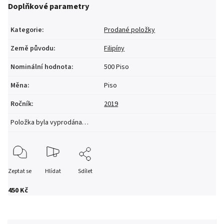
Doplňkové parametry
Kategorie
:
Prodané položky
Země původu
:
Filipíny
Nominální hodnota
:
500 Piso
Měna
:
Piso
Ročník
:
2019
Položka byla vyprodána…
Zeptat se
Hlídat
Sdílet
450 Kč