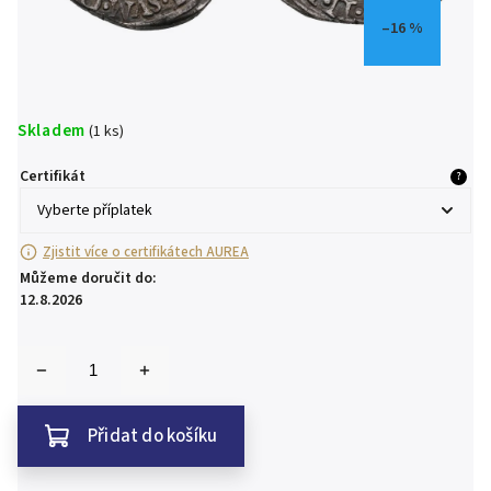
–16 %
Skladem
(1 ks)
Certifikát
?
Zjistit více o certifikátech AUREA
Můžeme doručit do:
12.8.2026
Přidat do košíku