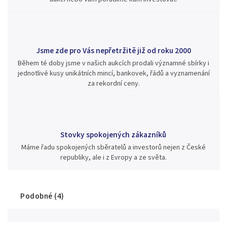
Jsme zde pro Vás nepřetržitě již od roku 2000
Během té doby jsme v našich aukcích prodali významné sbírky i
jednotlivé kusy unikátních mincí, bankovek, řádů a vyznamenání
za rekordní ceny.
Stovky spokojených zákazníků
Máme řadu spokojených sběratelů a investorů nejen z České
republiky, ale i z Evropy a ze světa.
Podobné (4)