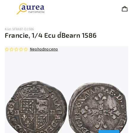
Kód:
SFRA87-D1586
Francie, 1/4 Ecu d´Bearn 1586
Neohodnoceno