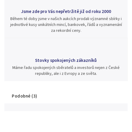
Jsme zde pro Vás nepřetržitě již od roku 2000
Během té doby jsme v našich aukcích prodali významné sbírky i
jednotlivé kusy unikátních mincí, bankovek, řádů a vyznamenání
za rekordní ceny.
Stovky spokojených zákazníků
Máme řadu spokojených sběratelů a investorů nejen z České
republiky, ale i z Evropy a ze světa.
Podobné (3)