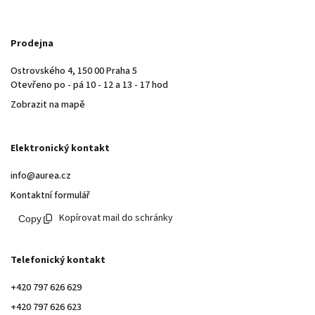
Prodejna
Ostrovského 4, 150 00 Praha 5
Otevřeno po - pá 10 - 12 a 13 - 17 hod
Zobrazit na mapě
Elektronický kontakt
info@aurea.cz
Kontaktní formulář
Kopírovat mail do schránky
Telefonický kontakt
+420 797 626 629
+420 797 626 623