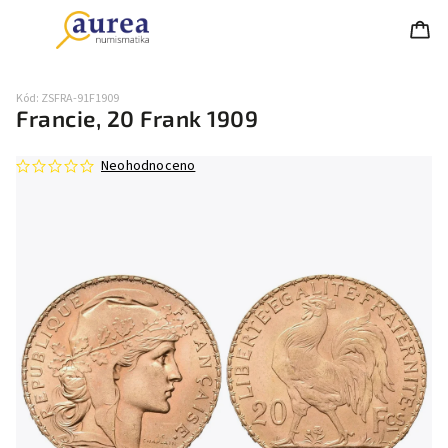
Kód:
ZSFRA-91F1909
Francie, 20 Frank 1909
Neohodnoceno