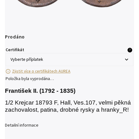
Prodáno
Certifikát
?
Zjistit více o certifikátech AUREA
Položka byla vyprodána…
František II. (1792 - 1835)
1/2 Krejcar 18793 F, Hall, Ves.107, velmi pěkná
zachovalost, patina, drobné rysky a hranky_R!
Detailní informace