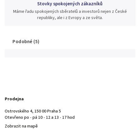
Stovky spokojených zákazníků
Máme řadu spokojených sběratelů a investorů nejen z České
republiky, ale i z Evropy a ze světa.
Podobné (5)
Prodejna
Ostrovského 4, 150 00 Praha 5
Otevřeno po - pá 10 - 12 a 13 - 17 hod
Zobrazit na mapě