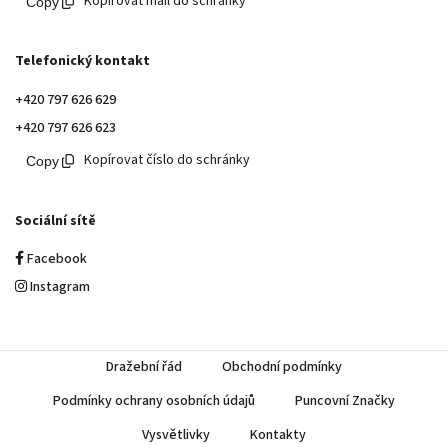
Kopírovat mail do schránky
Telefonický kontakt
+420 797 626 629
+420 797 626 623
Kopírovat číslo do schránky
Sociální sítě
Facebook
Instagram
Dražební řád
Obchodní podmínky
Podmínky ochrany osobních údajů
Puncovní Značky
Vysvětlivky
Kontakty