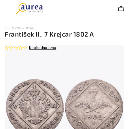
Kód:
M92066-1802A.1
František II., 7 Krejcar 1802 A
Neohodnoceno