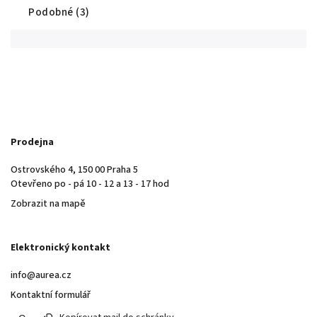
Podobné (3)
Prodejna
Ostrovského 4, 150 00 Praha 5
Otevřeno po - pá 10 - 12 a 13 - 17 hod
Zobrazit na mapě
Elektronický kontakt
info@aurea.cz
Kontaktní formulář