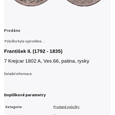
Prodáno
Položka byla vyprodána…
František II. (1792 - 1835)
7 Krejcar 1802 A, Ves.66, patina, rysky
Detailní informace
Doplňkové parametry
Kategorie
:
Prodané položky