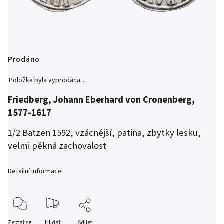
Prodáno
Položka byla vyprodána…
Friedberg,
Johann Eberhard von Cronenberg,
1577-1617
1/2 Batzen 1592, vzácnější, patina, zbytky lesku,
velmi pěkná zachovalost
Detailní informace
Zeptat se
Hlídat
Sdílet