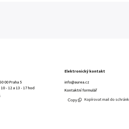
Elektronický kontakt
50 00 Praha 5
info@aurea.cz
10 - 12 a 13 - 17 hod
Kontaktní formulář
ě
Kopírovat mail do schrán