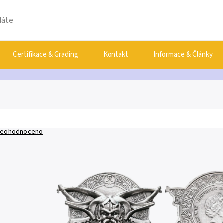
Certifikace & Grading
Kontakt
Informace & Články
eohodnoceno