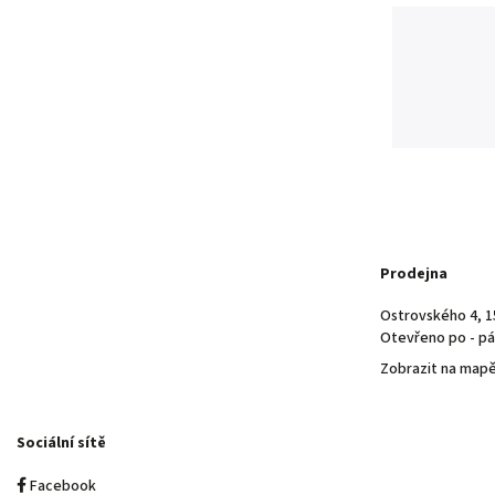
Prodejna
Ostrovského 4, 1
Otevřeno po - pá 
Zobrazit na map
Sociální sítě
Facebook