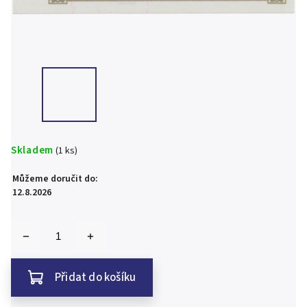
Skladem
(1 ks)
Můžeme doručit do:
12.8.2026
Přidat do košíku