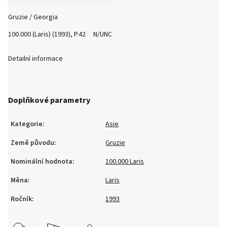
Gruzie / Georgia
100.000 (Laris) (1993), P.42 N/UNC
Detailní informace
Doplňkové parametry
Kategorie
:
Asie
Země původu
:
Gruzie
Nominální hodnota
:
100.000 Laris
Měna
:
Laris
Ročník
:
1993