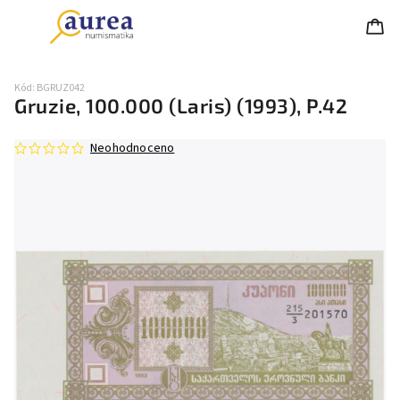
Kód:
BGRUZ042
Gruzie, 100.000 (Laris) (1993), P.42
Neohodnoceno