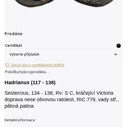
Prodáno
Certifikát
?
Zjistit více o certifikátech AUREA
Položka byla vyprodána…
Hadrianus (117 - 138)
Sestercius, 134 - 138, Rv: S C, kráčející Victoria
doprava nese olivovou ratolest, RIC.779, vady stř.,
pěkná patina
Detailní informace