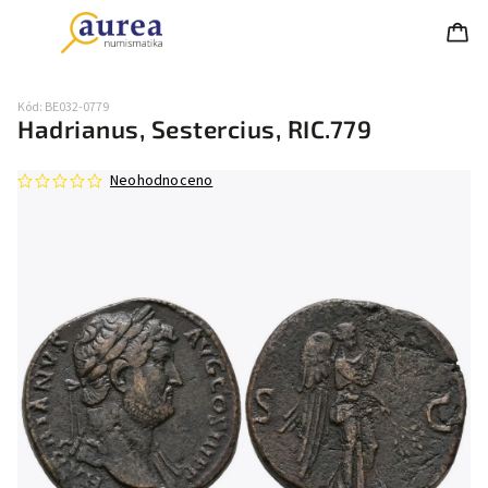
Kód:
BE032-0779
Hadrianus, Sestercius, RIC.779
Neohodnoceno