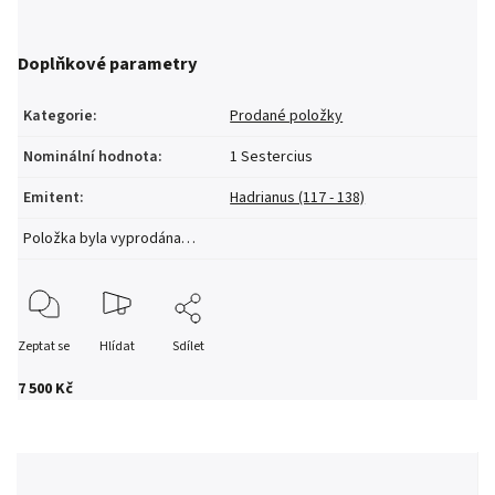
Doplňkové parametry
Kategorie
:
Prodané položky
Nominální hodnota
:
1 Sestercius
Emitent
:
Hadrianus (117 - 138)
Položka byla vyprodána…
Zeptat se
Hlídat
Sdílet
7 500 Kč