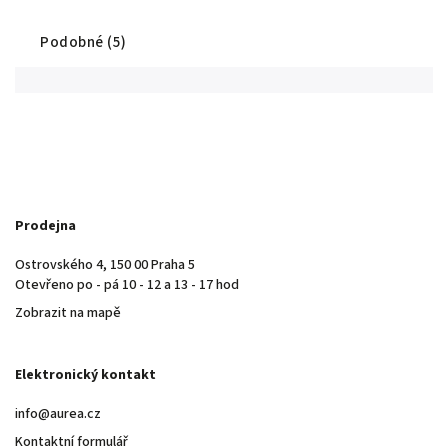
Podobné (5)
Prodejna
Ostrovského 4, 150 00 Praha 5
Otevřeno po - pá 10 - 12 a 13 - 17 hod
Zobrazit na mapě
Elektronický kontakt
info@aurea.cz
Kontaktní formulář