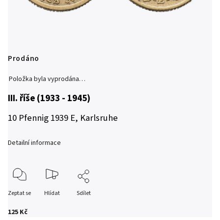
Prodáno
Položka byla vyprodána…
III. říše (1933 - 1945)
10 Pfennig 1939 E, Karlsruhe
Detailní informace
Zeptat se
Hlídat
Sdílet
125 Kč