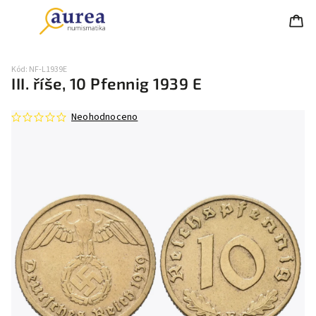
Kód:
NF-L1939E
III. říše, 10 Pfennig 1939 E
Neohodnoceno