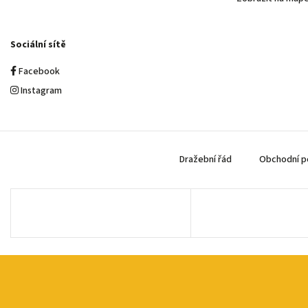
Sociální sítě
Facebook
Instagram
Dražební řád
Obchodní p