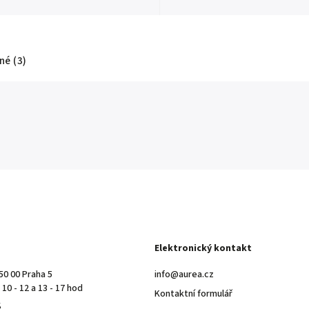
é (3)
Elektronický kontakt
50 00 Praha 5
info@aurea.cz
10 - 12 a 13 - 17 hod
Kontaktní formulář
ě