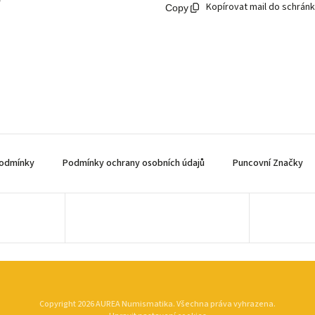
Kopírovat mail do schrán
odmínky
Podmínky ochrany osobních údajů
Puncovní Značky
Copyright 2026
AUREA Numismatika
. Všechna práva vyhrazena.