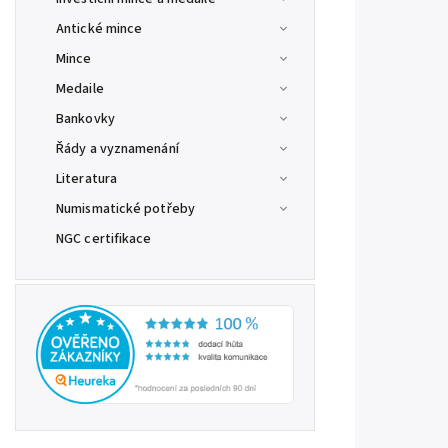
Antické mince
Mince
Medaile
Bankovky
Řády a vyznamenání
Literatura
Numismatické potřeby
NGC certifikace