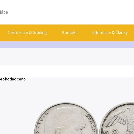
Certifikace & Grading
Kontakt
Informace & Články
eohodnoceno