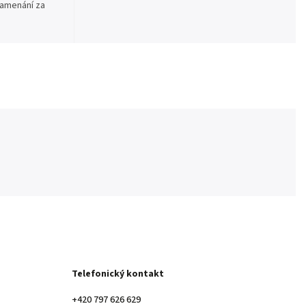
namenání za
Telefonický kontakt
+420 797 626 629