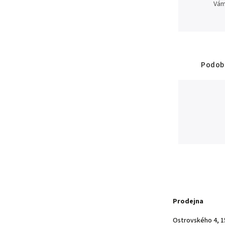
Vám
Podobn
Prodejna
Ostrovského 4, 1