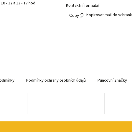
10 - 12 a 13 - 17 hod
Kontaktní formulář
ě
Kopírovat mail do schrán
odmínky
Podmínky ochrany osobních údajů
Puncovní Značky