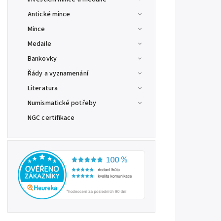
Antické mince
Mince
Medaile
Bankovky
Řády a vyznamenání
Literatura
Numismatické potřeby
NGC certifikace