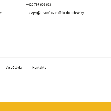
+420 797 626 623
ky
Kopírovat číslo do schránky
Vysvětlivky
Kontakty