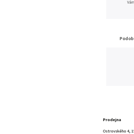
Vám
Podobn
Prodejna
Ostrovského 4, 1