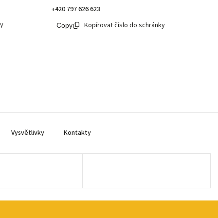
+420 797 626 623
ky
Kopírovat číslo do schránky
Vysvětlivky
Kontakty