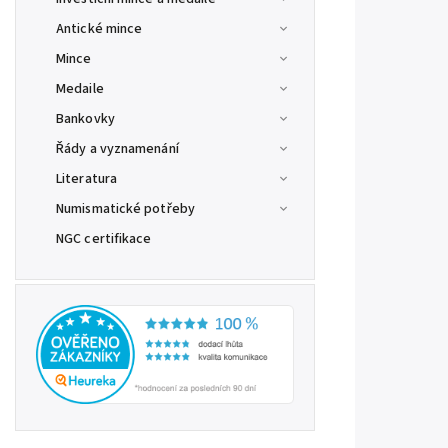
Antické mince
Mince
Medaile
Bankovky
Řády a vyznamenání
Literatura
Numismatické potřeby
NGC certifikace