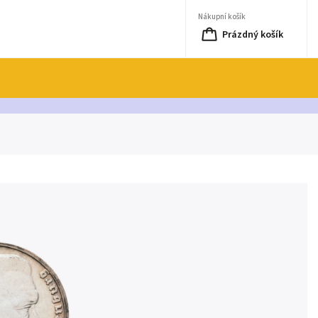
Nákupní košík
Prázdný košík