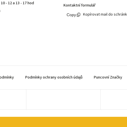
10 - 12 a 13 - 17 hod
Kontaktní formulář
ě
Kopírovat mail do schrán
odmínky
Podmínky ochrany osobních údajů
Puncovní Značky