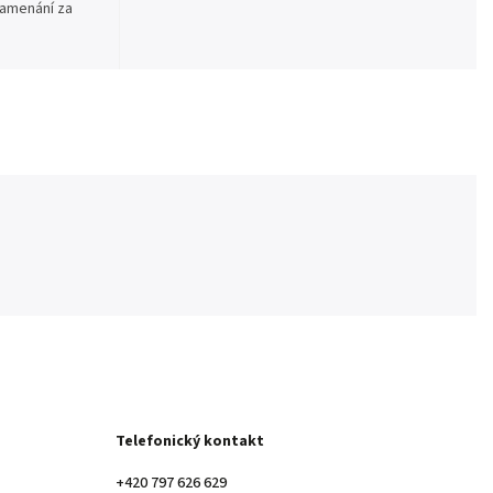
namenání za
Telefonický kontakt
+420 797 626 629