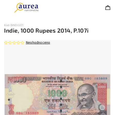
Kód:
BINDI107I
Indie, 1000 Rupees 2014, P.107i
Neohodnoceno