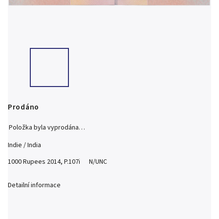
Prodáno
Položka byla vyprodána…
Indie / India
1000 Rupees 2014, P.107i N/UNC
Detailní informace