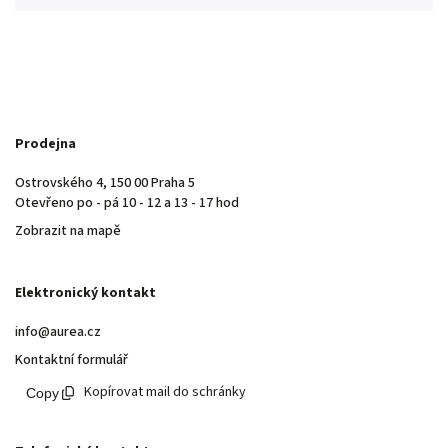
Prodejna
Ostrovského 4, 150 00 Praha 5
Otevřeno po - pá 10 - 12 a 13 - 17 hod
Zobrazit na mapě
Elektronický kontakt
info@aurea.cz
Kontaktní formulář
Kopírovat mail do schránky