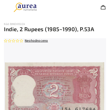
Kód:
BINDI053ZA
Indie, 2 Rupees (1985~1990), P.53A
Neohodnoceno