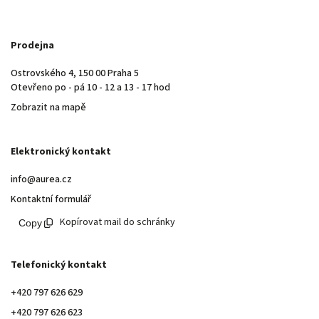
Prodejna
Ostrovského 4, 150 00 Praha 5
Otevřeno po - pá 10 - 12 a 13 - 17 hod
Zobrazit na mapě
Elektronický kontakt
info@aurea.cz
Kontaktní formulář
Kopírovat mail do schránky
Telefonický kontakt
+420 797 626 629
+420 797 626 623