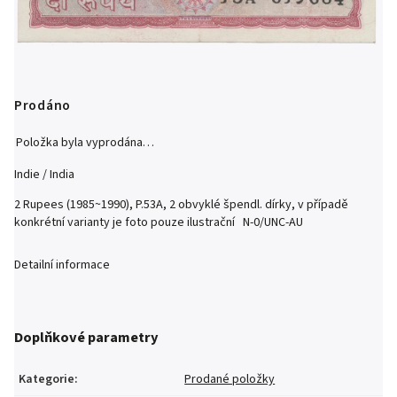
Prodáno
Položka byla vyprodána…
Indie / India
2 Rupees (1985~1990), P.53A, 2 obvyklé špendl. dírky, v případě
konkrétní varianty je foto pouze ilustrační N-0/UNC-AU
Detailní informace
Doplňkové parametry
Kategorie
:
Prodané položky