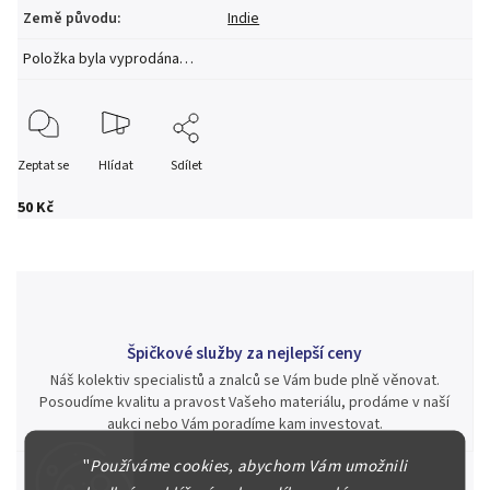
Země původu
:
Indie
Položka byla vyprodána…
Zeptat se
Hlídat
Sdílet
50 Kč
Špičkové služby za nejlepší ceny
Náš kolektiv specialistů a znalců se Vám bude plně věnovat.
Posoudíme kvalitu a pravost Vašeho materiálu, prodáme v naší
aukci nebo Vám poradíme kam investovat.
"
Používáme cookies, abychom Vám umožnili