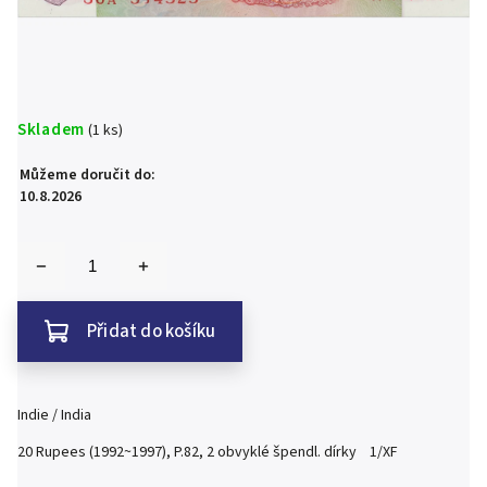
Skladem
(1 ks)
Můžeme doručit do:
10.8.2026
Přidat do košíku
Indie / India
20 Rupees (1992~1997), P.82, 2 obvyklé špendl. dírky 1/XF