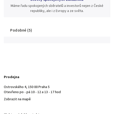
Máme řadu spokojených sběratelů a investorů nejen z České
republiky, ale i z Evropy a ze světa.
Podobné (5)
Prodejna
Ostrovského 4, 150 00 Praha 5
Otevřeno po - pá 10 - 12 a 13 - 17 hod
Zobrazit na mapě