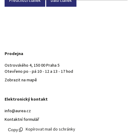
Předchozí článek
Další článek
Prodejna
Ostrovského 4, 150 00 Praha 5
Otevřeno po - pá 10 - 12 a 13 - 17 hod
Zobrazit na mapě
Elektronický kontakt
info@aurea.cz
Kontaktní formulář
Kopírovat mail do schránky