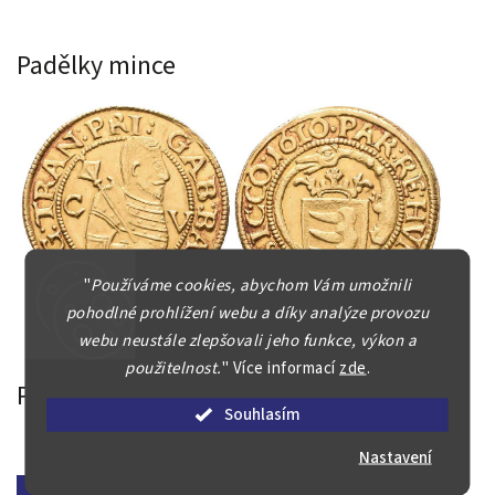
Padělky mince
"
Používáme cookies, abychom Vám umožnili
pohodlné prohlížení webu a díky analýze provozu
webu neustále zlepšovali jeho funkce, výkon a
použitelnost.
"
Více informací
zde
.
Padělky bankovky
Souhlasím
Nastavení