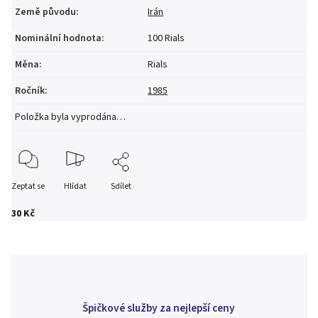
Země původu
:
Irán
Nominální hodnota
:
100 Rials
Měna
:
Rials
Ročník
:
1985
Položka byla vyprodána…
Zeptat se
Hlídat
Sdílet
30 Kč
Špičkové služby za nejlepší ceny