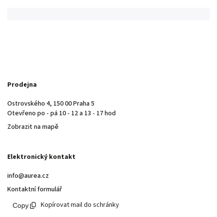
Prodejna
Ostrovského 4, 150 00 Praha 5
Otevřeno po - pá 10 - 12 a 13 - 17 hod
Zobrazit na mapě
Elektronický kontakt
info@aurea.cz
Kontaktní formulář
Kopírovat mail do schránky