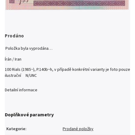
Prodáno
Položka byla vyprodána…
Írán / Iran
100 Rials (1985~), P.140b~h, v případě konkrétní varianty je foto pouze
ilustrační N/UNC
Detailní informace
Doplňkové parametry
Kategorie
:
Prodané položky