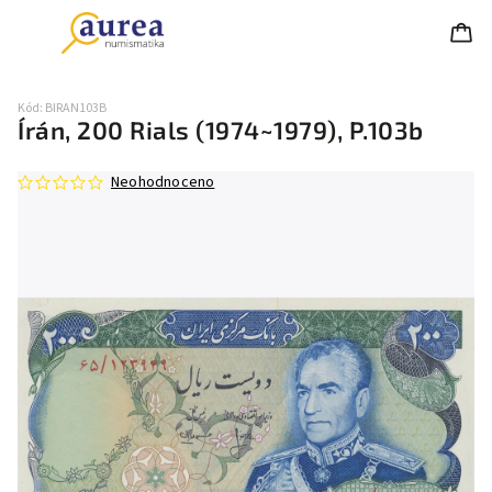
Kód:
BIRAN103B
Írán, 200 Rials (1974~1979), P.103b
Neohodnoceno