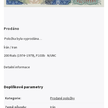
Prodáno
Položka byla vyprodána…
Írán / Iran
200 Rials (1974~1979), P.103b N/UNC
Detailní informace
Doplňkové parametry
Kategorie
:
Prodané položky
Země původu
:
Irán