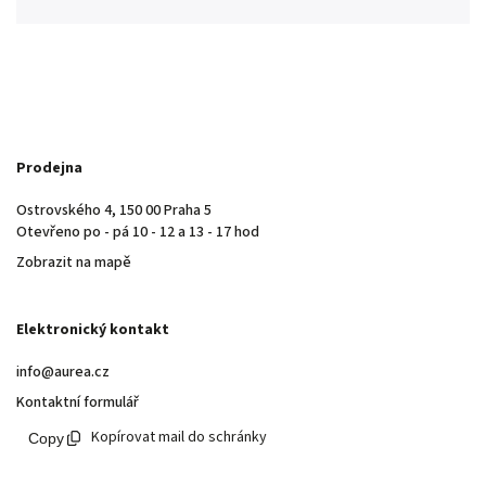
Prodejna
Ostrovského 4, 150 00 Praha 5
Otevřeno po - pá 10 - 12 a 13 - 17 hod
Zobrazit na mapě
Elektronický kontakt
info@aurea.cz
Kontaktní formulář
Kopírovat mail do schránky