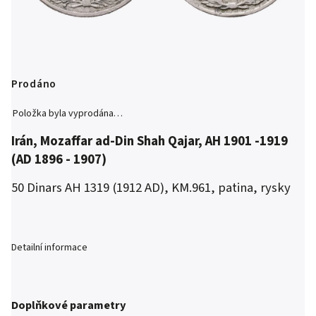
Prodáno
Položka byla vyprodána…
Irán, Mozaffar ad-Din Shah Qajar, AH 1901 -1919
(AD 1896 - 1907)
50 Dinars AH 1319 (1912 AD), KM.961, patina, rysky
Detailní informace
Doplňkové parametry