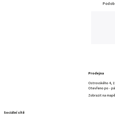
Podobn
Prodejna
Ostrovského 4, 1
Otevřeno po - pá 
Zobrazit na map
Sociální sítě