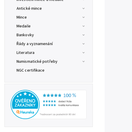
Antické mince
Mince
Medaile
Bankovky
Řády a vyznamenání
Literatura
Numismatické potřeby
NGC certifikace