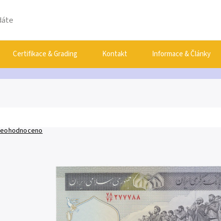
Certifikace & Grading
Kontakt
Informace & Články
eohodnoceno