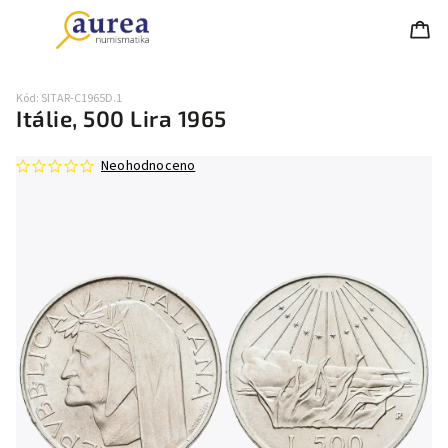
Kód:
SITAR-C1965D.1
Itálie, 500 Lira 1965
Neohodnoceno