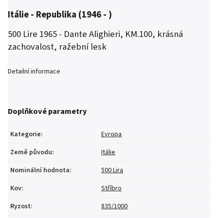
Itálie - Republika (1946 - )
500 Lire 1965 - Dante Alighieri, KM.100, krásná
zachovalost, ražební lesk
Detailní informace
Doplňkové parametry
Kategorie
:
Evropa
Země původu
:
Itálie
Nominální hodnota
:
500 Lira
Kov
:
Stříbro
Ryzost
:
835/1000