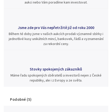
aukci nebo Vám poradíme kam investovat.
Jsme zde pro Vás nepřetržitě již od roku 2000
Během té doby jsme v našich aukcích prodali významné sbírky i
jednotlivé kusy unikátních mincí, bankovek, řádů a vyznamenání
za rekordní ceny.
Stovky spokojených zákazníků
Máme řadu spokojených sběratelů a investorů nejen z České
republiky, ale i z Evropy a ze světa.
Podobné (5)