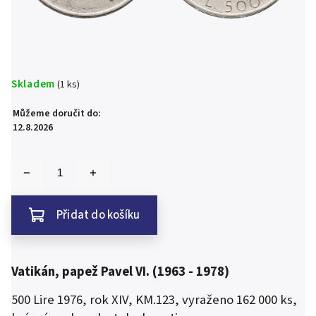
Skladem
(1 ks)
Můžeme doručit do:
12.8.2026
Přidat do košíku
Vatikán, papež Pavel VI. (1963 - 1978)
500 Lire 1976, rok XIV, KM.123, vyraženo 162 000 ks,