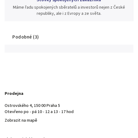
Máme řadu spokojených sběratelů a investorů nejen z České
republiky, ale i z Evropy a ze světa.
Podobné (3)
Prodejna
Ostrovského 4, 150 00 Praha 5
Otevřeno po - pá 10 - 12 a 13 - 17 hod
Zobrazit na mapě