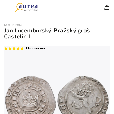
Kód:
GB-B01.8
Jan Lucemburský, Pražský groš,
Castelin 1
1 hodnocení