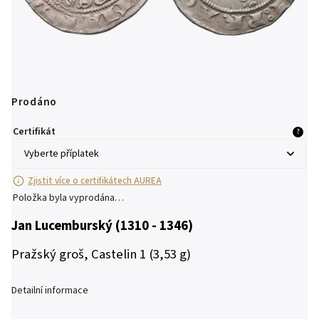
Prodáno
Certifikát
?
Zjistit více o certifikátech AUREA
Položka byla vyprodána…
Jan Lucemburský (1310 - 1346)
Pražský groš, Castelin 1 (3,53 g)
Detailní informace