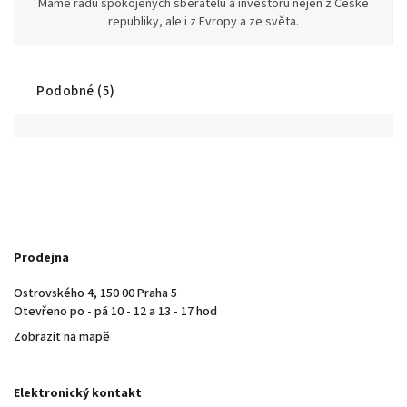
Máme řadu spokojených sběratelů a investorů nejen z České
republiky, ale i z Evropy a ze světa.
Podobné (5)
Prodejna
Ostrovského 4, 150 00 Praha 5
Otevřeno po - pá 10 - 12 a 13 - 17 hod
Zobrazit na mapě
Elektronický kontakt