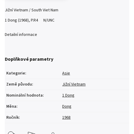
Jižní Vietnam / South Viet Nam
1 Dong (1968), P.R4 N/UNC
Detailní informace
Doplňkové parametry
Kategorie
:
Asie
Země původu
:
Jižní Vietnam
Nominální hodnota
:
1 Dong
Měna
:
Dong
Ročník
:
1968