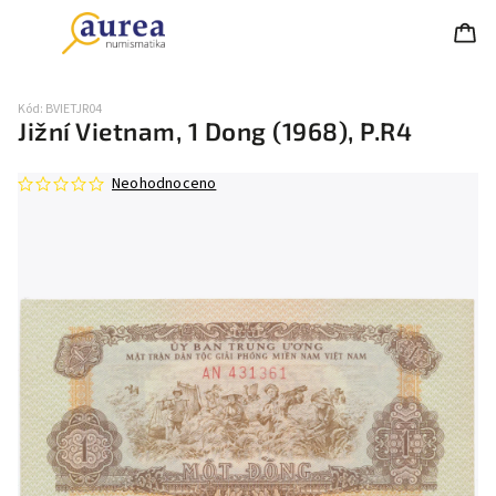
Kód:
BVIETJR04
Jižní Vietnam, 1 Dong (1968), P.R4
Neohodnoceno