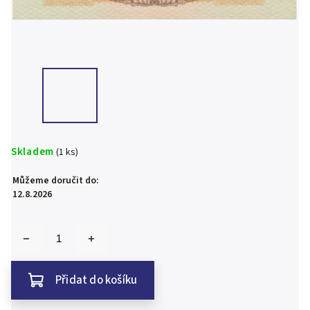
Skladem
(1 ks)
Můžeme doručit do:
12.8.2026
Přidat do košíku