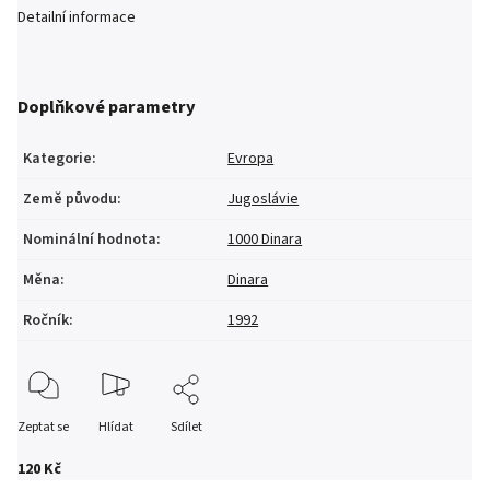
Detailní informace
Doplňkové parametry
Kategorie
:
Evropa
Země původu
:
Jugoslávie
Nominální hodnota
:
1000 Dinara
Měna
:
Dinara
Ročník
:
1992
Zeptat se
Hlídat
Sdílet
120 Kč