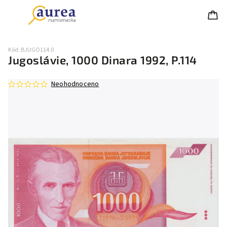
Kód:
BJUGO114.0
Jugoslávie, 1000 Dinara 1992, P.114
Neohodnoceno