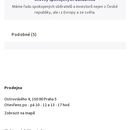
Máme řadu spokojených sběratelů a investorů nejen z České
republiky, ale i z Evropy a ze světa.
Podobné (5)
Prodejna
Ostrovského 4, 150 00 Praha 5
Otevřeno po - pá 10 - 12 a 13 - 17 hod
Zobrazit na mapě