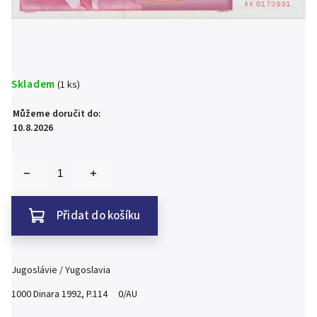
Skladem
(1 ks)
Můžeme doručit do:
10.8.2026
Přidat do košíku
Jugoslávie / Yugoslavia
1000 Dinara 1992, P.114 0/AU