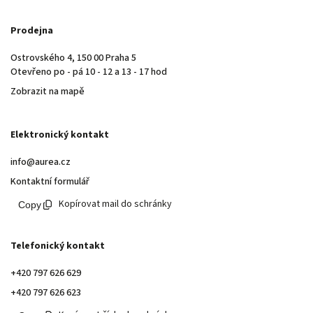
Prodejna
Ostrovského 4, 150 00 Praha 5
Otevřeno po - pá 10 - 12 a 13 - 17 hod
Zobrazit na mapě
Elektronický kontakt
info@aurea.cz
Kontaktní formulář
Kopírovat mail do schránky
Telefonický kontakt
+420 797 626 629
+420 797 626 623