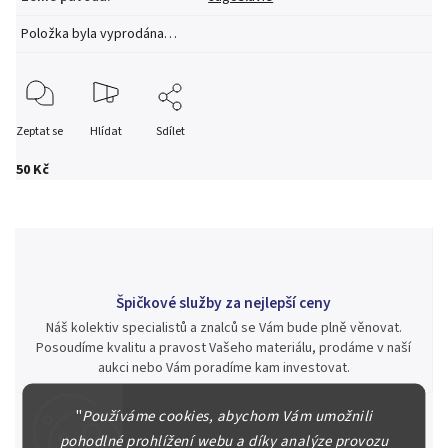
Položka byla vyprodána…
Zeptat se
Hlídat
Sdílet
50 Kč
Špičkové služby za nejlepší ceny
Náš kolektiv specialistů a znalců se Vám bude plně věnovat.
Posoudíme kvalitu a pravost Vašeho materiálu, prodáme v naší
aukci nebo Vám poradíme kam investovat.
"
Používáme cookies, abychom Vám umožnili
pohodlné prohlížení webu a díky analýze provozu