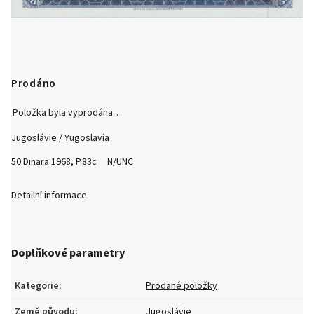
Prodáno
Položka byla vyprodána…
Jugoslávie / Yugoslavia
50 Dinara 1968, P.83c N/UNC
Detailní informace
Doplňkové parametry
Kategorie
:
Prodané položky
Země původu
:
Jugoslávie