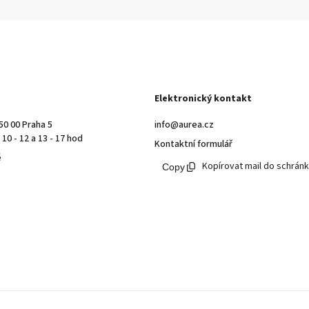
Elektronický kontakt
50 00 Praha 5
info@aurea.cz
10 - 12 a 13 - 17 hod
Kontaktní formulář
ě
Kopírovat mail do schrán