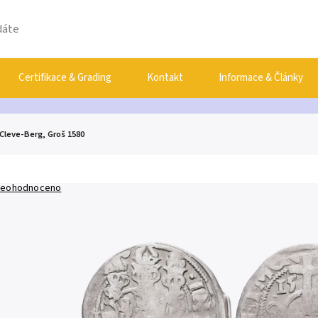
Certifikace & Grading
Kontakt
Informace & Články
-Cleve-Berg, Groš 1580
eohodnoceno