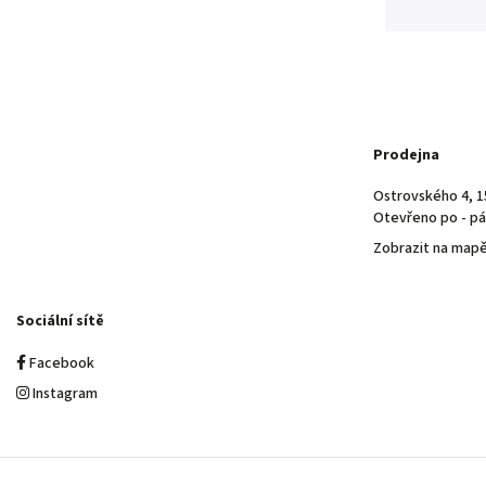
Prodejna
Ostrovského 4, 1
Otevřeno po - pá 
Zobrazit na map
Sociální sítě
Facebook
Instagram