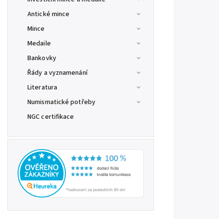
Antické mince
Mince
Medaile
Bankovky
Řády a vyznamenání
Literatura
Numismatické potřeby
NGC certifikace