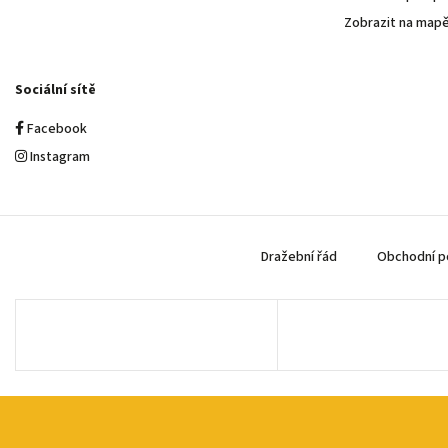
Zobrazit na map
Sociální sítě
Facebook
Instagram
Dražební řád
Obchodní p