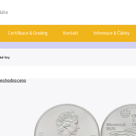
Certifikace & Grading
Kontakt
Informace & Články
ké hry
eohodnoceno