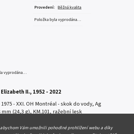
Provedení
:
Běžná kvalita
Položka byla vyprodána…
yla vyprodána…
Elizabeth II., 1952 - 2022
s 1975 - XXI. OH Montréal - skok do vody,
Ag
8 mm (24,3 g), KM.101, ražební lesk
 abychom Vám umožnili pohodlné prohlížení webu a díky