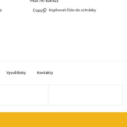
+420 797 626 623
ky
Kopírovat číslo do schránky
Vysvětlivky
Kontakty