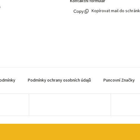
Kontaktní formulář
ě
Kopírovat mail do schrán
odmínky
Podmínky ochrany osobních údajů
Puncovní Značky