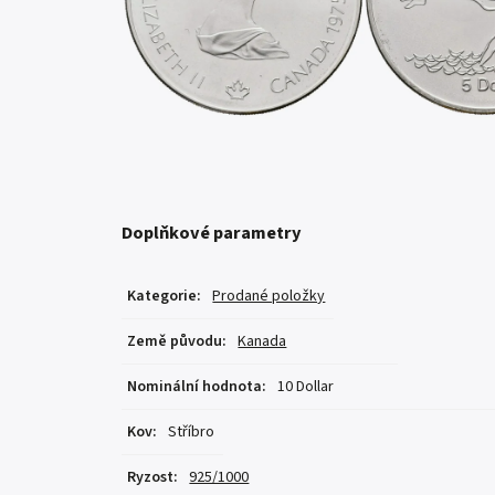
Doplňkové parametry
Kategorie
:
Prodané položky
Země původu
:
Kanada
Nominální hodnota
:
10 Dollar
Kov
:
Stříbro
Ryzost
:
925/1000