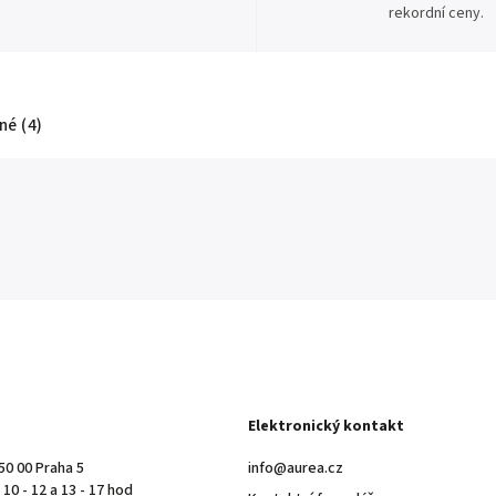
rekordní ceny.
é (4)
Elektronický kontakt
50 00 Praha 5
info@aurea.cz
10 - 12 a 13 - 17 hod