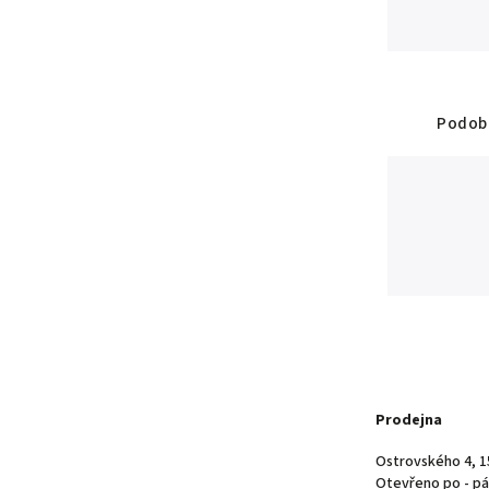
Podobn
Prodejna
Ostrovského 4, 1
Otevřeno po - pá 