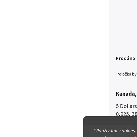
Prodáno
Položka b
Kanada, 
5 Dollar
0,925, 3
"
Používáme cookies,