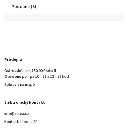
Podobné (3)
Prodejna
Ostrovského 4, 150 00 Praha 5
Otevřeno po - pá 10 - 12 a 13 - 17 hod
Zobrazit na mapě
Elektronický kontakt
info@aurea.cz
Kontaktní formulář