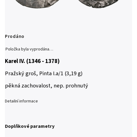
Prodáno
Položka byla vyprodána…
Karel IV. (1346 - 1378)
Pražský groš, Pinta I.a/1 (3,19 g)
pěkná zachovalost, nep. prohnutý
Detailní informace
Doplňkové parametry