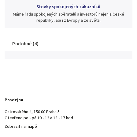
Stovky spokojených zákazníků
Máme řadu spokojených sběratelů a investorů nejen z České
republiky, ale i z Evropy a ze světa.
Podobné (4)
Prodejna
Ostrovského 4, 150 00 Praha 5
Otevřeno po - pá 10 - 12 a 13 - 17 hod
Zobrazit na mapě