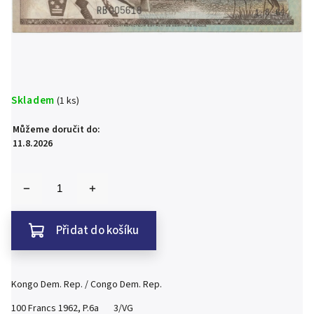
Skladem
(1 ks)
Můžeme doručit do:
11.8.2026
Přidat do košíku
Kongo Dem. Rep. / Congo Dem. Rep.
100 Francs 1962, P.6a 3/VG