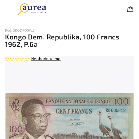
Kód:
BKODR006A.3
Kongo Dem. Republika, 100 Francs
1962, P.6a
Neohodnoceno