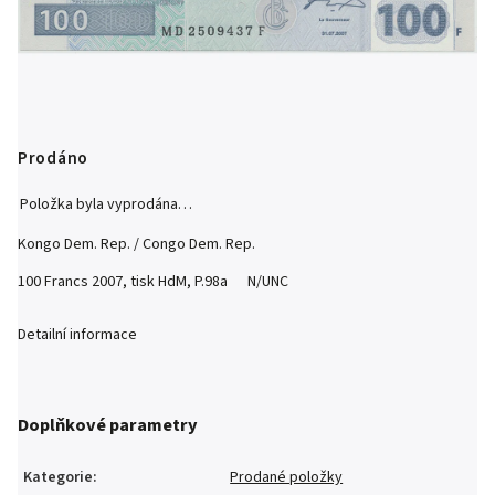
Prodáno
Položka byla vyprodána…
Kongo Dem. Rep. / Congo Dem. Rep.
100 Francs 2007, tisk HdM, P.98a N/UNC
Detailní informace
Doplňkové parametry
Kategorie
:
Prodané položky