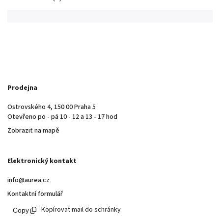
Prodejna
Ostrovského 4, 150 00 Praha 5
Otevřeno po - pá 10 - 12 a 13 - 17 hod
Zobrazit na mapě
Elektronický kontakt
info@aurea.cz
Kontaktní formulář
Kopírovat mail do schránky