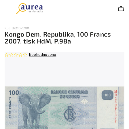
Kód:
BKODR098A
Kongo Dem. Republika, 100 Francs
2007, tisk HdM, P.98a
Neohodnoceno