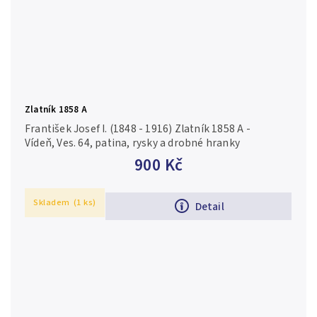
Zlatník 1858 A
František Josef I. (1848 - 1916) Zlatník 1858 A -
Vídeň, Ves. 64, patina, rysky a drobné hranky
900 Kč
Skladem
(1 ks)
Detail