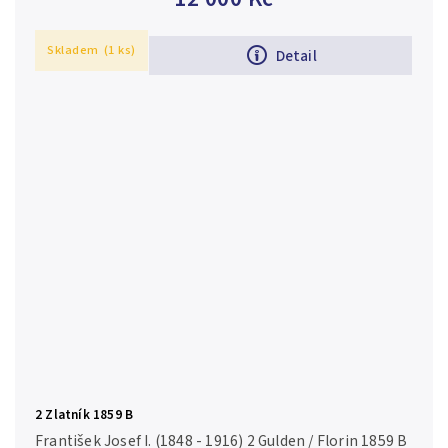
duhová...
Skladem
(1 ks)
Detail
2 Zlatník 1859 B
František Josef I. (1848 - 1916) 2 Gulden / Florin 1859 B