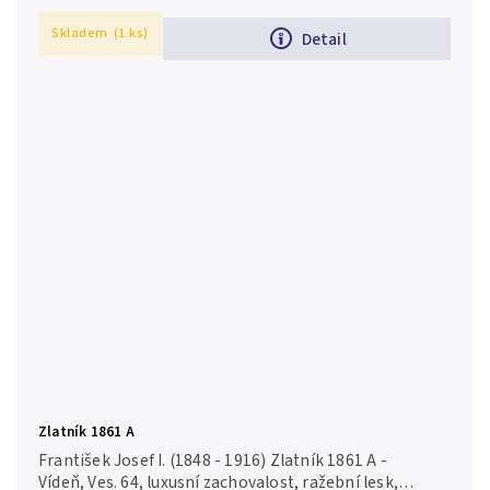
Skladem
(1 ks)
Detail
Zlatník 1861 A
František Josef I. (1848 - 1916) Zlatník 1861 A -
Vídeň, Ves. 64, luxusní zachovalost, ražební lesk,