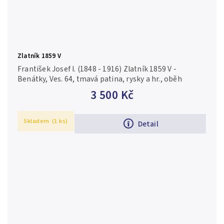
Zlatník 1859 V
František Josef I. (1848 - 1916) Zlatník 1859 V -
Benátky, Ves. 64, tmavá patina, rysky a hr., oběh
3 500 Kč
Skladem
(1 ks)
Detail