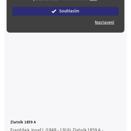
4 000 Kč
Souhlasím
Skladem
(1 ks)
Detail
Nastavení
Zlatník 1859 A
František Josef I. (1848 - 1916) Zlatník 1859 A -