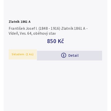
Zlatník 1861 A
František Josef I. (1848 - 1916) Zlatník 1861 A -
Vídeň, Ves. 64, oběhový stav
850 Kč
Skladem
(1 ks)
Detail