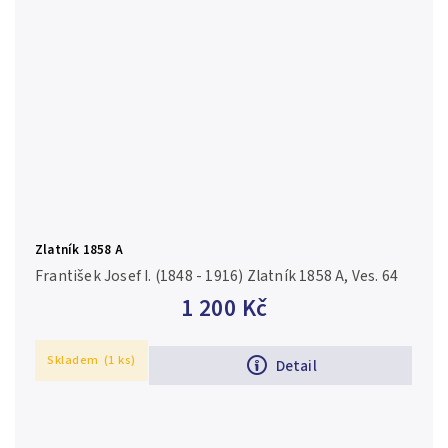
Zlatník 1858 A
František Josef I. (1848 - 1916) Zlatník 1858 A, Ves. 64
1 200 Kč
Skladem
(1 ks)
Detail