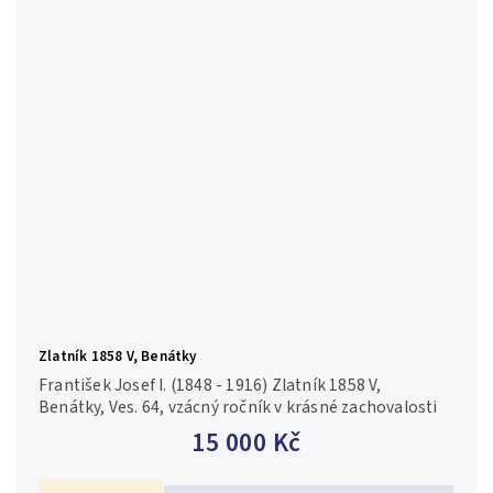
Zlatník 1858 V, Benátky
František Josef I. (1848 - 1916) Zlatník 1858 V,
Benátky, Ves. 64, vzácný ročník v krásné zachovalosti
15 000 Kč