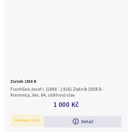
Zlatník 1858 B
František Josef I. (1848 - 1916) Zlatník 1858 B -
Kremnica, Ves. 64, oběhový stav
1 000 Kč
Skladem
(1 ks)
Detail