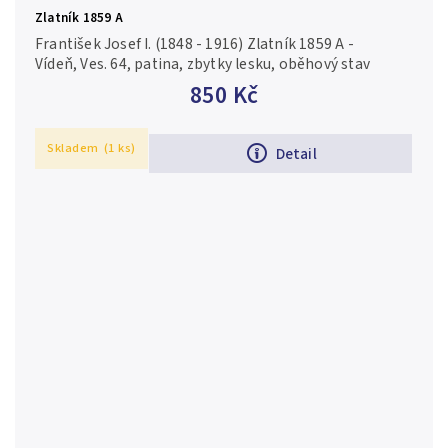
Zlatník 1859 A
František Josef I. (1848 - 1916) Zlatník 1859 A -
Vídeň, Ves. 64, patina, zbytky lesku, oběhový stav
850 Kč
Skladem
(1 ks)
Detail