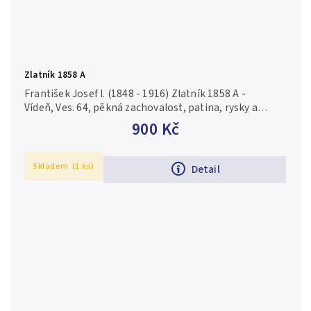
Zlatník 1858 A
František Josef I. (1848 - 1916) Zlatník 1858 A -
Vídeň, Ves. 64, pěkná zachovalost, patina, rysky a
drobné hranky
900 Kč
Skladem
(1 ks)
Detail