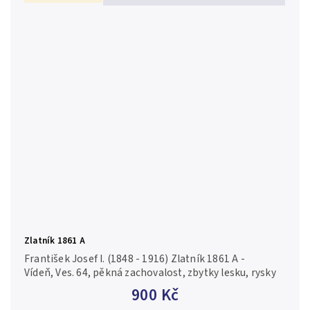
Zlatník 1861 A
František Josef I. (1848 - 1916) Zlatník 1861 A -
Vídeň, Ves. 64, pěkná zachovalost, zbytky lesku, rysky
900 Kč