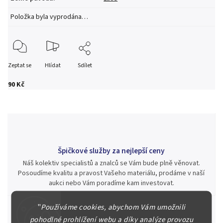
Položka byla vyprodána…
Zeptat se
Hlídat
Sdílet
90 Kč
Špičkové služby za nejlepší ceny
Náš kolektiv specialistů a znalců se Vám bude plně věnovat.
Posoudíme kvalitu a pravost Vašeho materiálu, prodáme v naší
aukci nebo Vám poradíme kam investovat.
"
Používáme cookies, abychom Vám umožnili
pohodlné prohlížení webu a díky analýze provozu