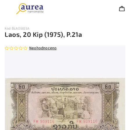
Kód:
BLAOS021A
Laos, 20 Kip (1975), P.21a
Neohodnoceno