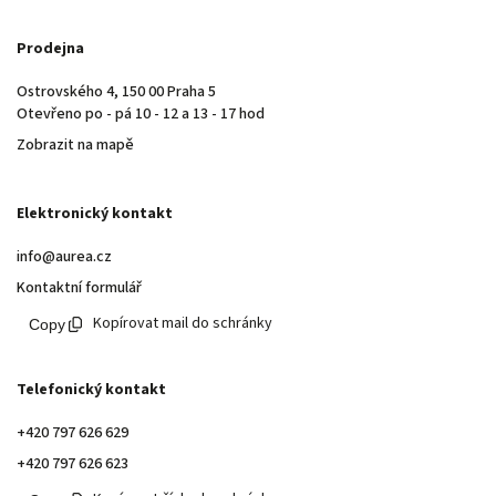
Prodejna
Ostrovského 4, 150 00 Praha 5
Otevřeno po - pá 10 - 12 a 13 - 17 hod
Zobrazit na mapě
Elektronický kontakt
info@aurea.cz
Kontaktní formulář
Kopírovat mail do schránky
Telefonický kontakt
+420 797 626 629
+420 797 626 623